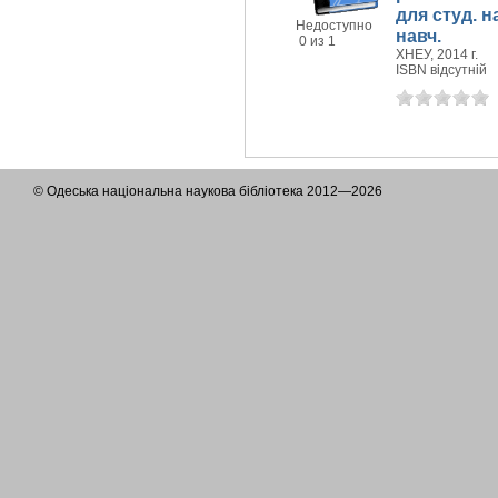
для студ. 
Недоступно
навч.
0 из 1
ХНЕУ, 2014 г.
ISBN відсутній
© Одеська національна наукова бібліотека 2012—2026