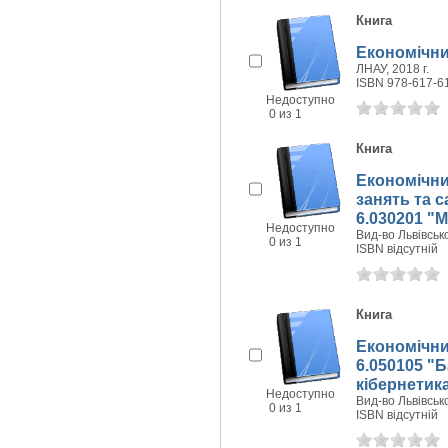
Книга
Економічний
ЛНАУ, 2018 г.
ISBN 978-617-6
Недоступно
0 из 1
Книга
Економічний
занять та с
6.030201 "
Недоступно
Вид-во Львівсько
0 из 1
ISBN відсутній
Книга
Економічний
6.050105 "Б
кібернетика
Недоступно
Вид-во Львівсько
0 из 1
ISBN відсутній