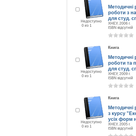
Методичні 
роботи з на
для студ. 
Недоступно
ХНЕУ, 2006 г.
0 из 1
ISBN відсутній
Книга
Методичні 
роботи та п
для студ. с
Недоступно
ХНЕУ, 2009 г.
0 из 1
ISBN відсутній
Книга
Методичні 
з курсу "Ек
усіх форм 
Недоступно
ХНЕУ, 2005 г.
0 из 1
ISBN відсутній