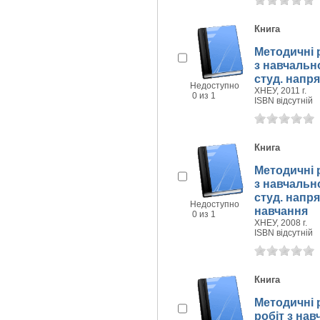
Книга
Методичні 
з навчально
студ. напря
Недоступно
ХНЕУ, 2011 г.
0 из 1
ISBN відсутній
Книга
Методичні 
з навчально
студ. напря
Недоступно
навчання
0 из 1
ХНЕУ, 2008 г.
ISBN відсутній
Книга
Методичні 
робіт з на