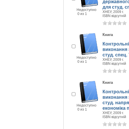
державного 
для студ. с
Недоступно
ХНЕУ, 2009 г.
0 из 1
ISBN відсутній
Книга
Контрольні
виконання з
студ. спец.
Недоступно
ХНЕУ, 2009 г.
0 из 1
ISBN відсутній
Книга
Контрольні
виконання 
студ. напр
Недоступно
економіка п
0 из 1
ХНЕУ, 2009 г.
ISBN відсутній