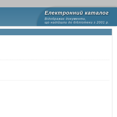
Електронний каталог
Відображає документи,
що надійшли до бібліотеки з 2001 р.