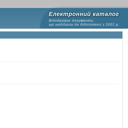
Електронний каталог
Відображає документи,
що надійшли до бібліотеки з 2001 р.