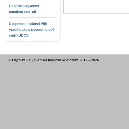
Перелік наукових
спеціальностей
Скорочені таблиці УДК
українською мовою на веб-
сайті UDCS
© Одеська національна наукова бібліотека 2012—2026