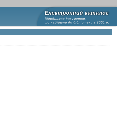
Електронний каталог
Відображає документи,
що надійшли до бібліотеки з 2001 р.