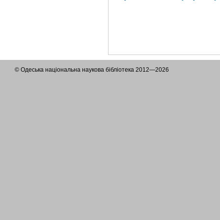
© Одеська національна наукова бібліотека 2012—2026