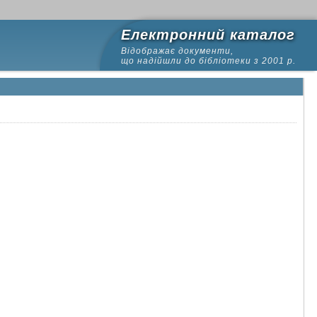
Електронний каталог
Відображає документи,
що надійшли до бібліотеки з 2001 р.