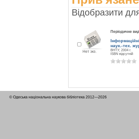
Відобразити дл
Періодичне ви
Інформаційні
наук.-тех. жу
ВНТУ, 2004 г.
Нет экз.
ISBN відсутній
© Одеська національна наукова бібліотека 2012—2026