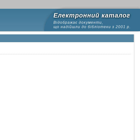
Електронний каталог
Відображає документи,
що надійшли до бібліотеки з 2001 р.