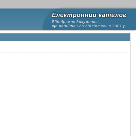
Електронний каталог
Відображає документи,
що надійшли до бібліотеки з 2001 р.