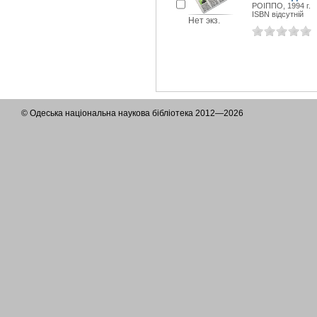
РОІППО, 1994 г.
ISBN відсутній
Нет экз.
© Одеська національна наукова бібліотека 2012—2026