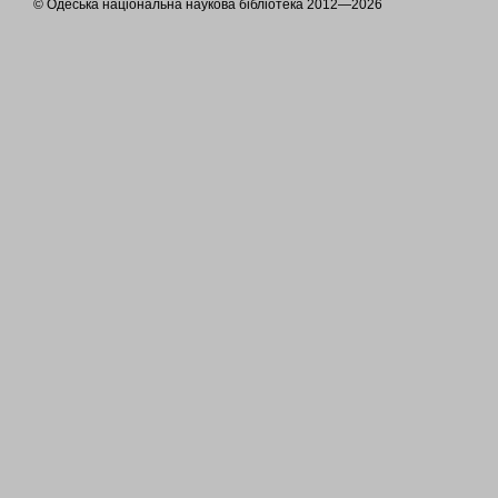
© Одеська національна наукова бібліотека 2012—2026