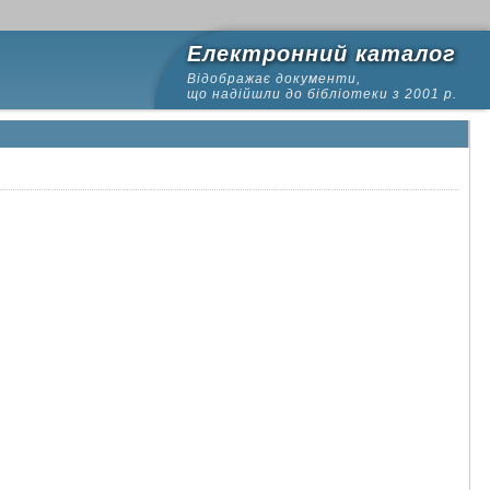
Електронний каталог
Відображає документи,
що надійшли до бібліотеки з 2001 р.