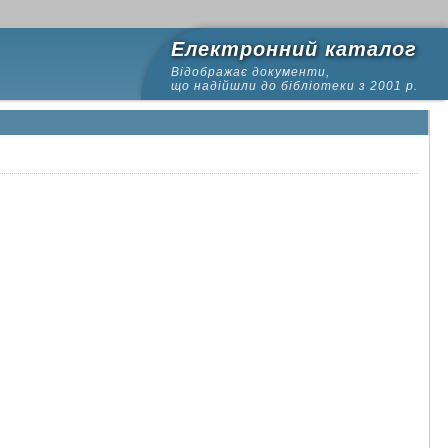
Електронний каталог
Відображає документи,
що надійшли до бібліотеки з 2001 р.