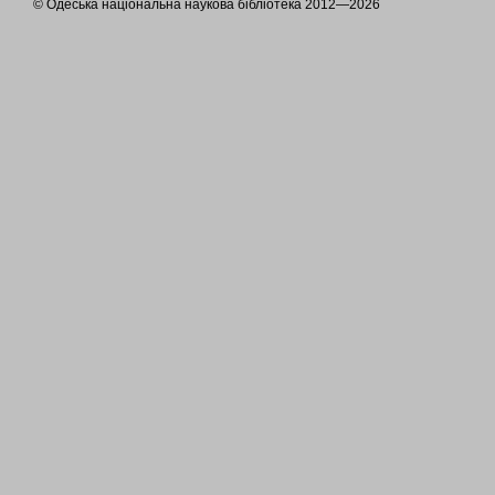
© Одеська національна наукова бібліотека 2012—2026