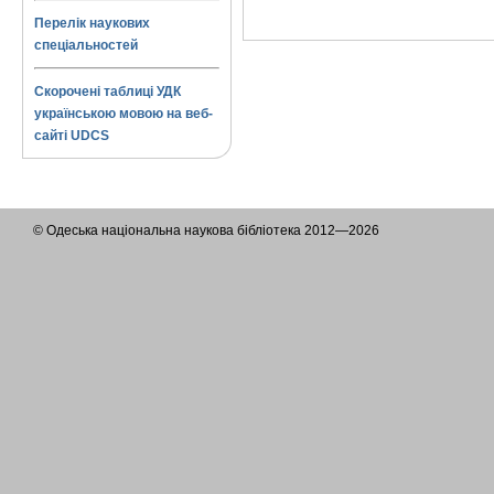
Перелік наукових
спеціальностей
Скорочені таблиці УДК
українською мовою на веб-
сайті UDCS
© Одеська національна наукова бібліотека 2012—2026