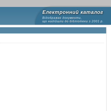
Електронний каталог
Відображає документи,
що надійшли до бібліотеки з 2001 р.