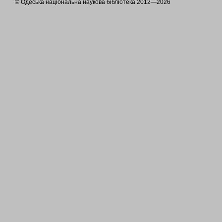
© Одеська національна наукова бібліотека 2012—2026