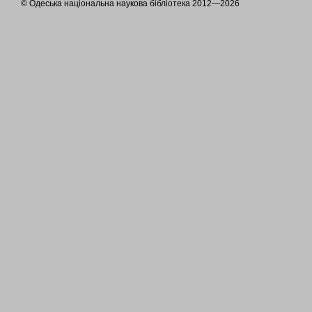
© Одеська національна наукова бібліотека 2012—2026