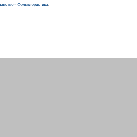
знавство – Фольклористика
.