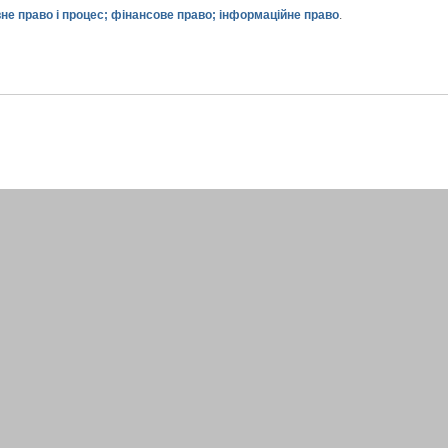
не право і процес; фінансове право; інформаційне право
.