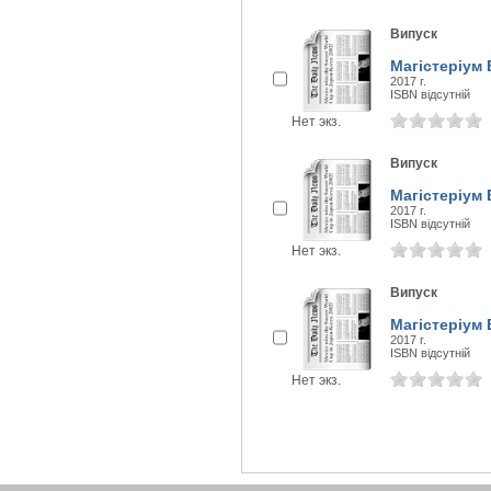
Випуск
Магістеріум 
2017 г.
ISBN відсутній
Нет экз.
Випуск
Магістеріум 
2017 г.
ISBN відсутній
Нет экз.
Випуск
Магістеріум 
2017 г.
ISBN відсутній
Нет экз.