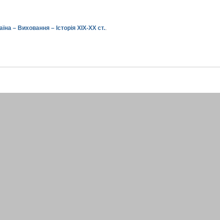
їна – Виховання – Історія XIX-XX ст.
.