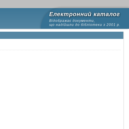
Електронний каталог
Відображає документи,
що надійшли до бібліотеки з 2001 р.