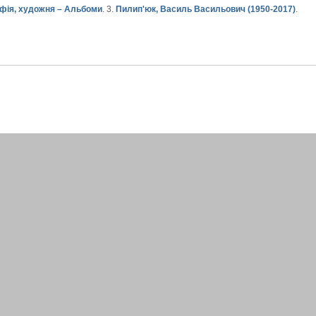
фія, художня – Альбоми
. 3.
Пилип'юк, Василь Васильович (1950-2017)
.