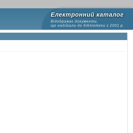
Електронний каталог
Відображає документи,
що надійшли до бібліотеки з 2001 р.