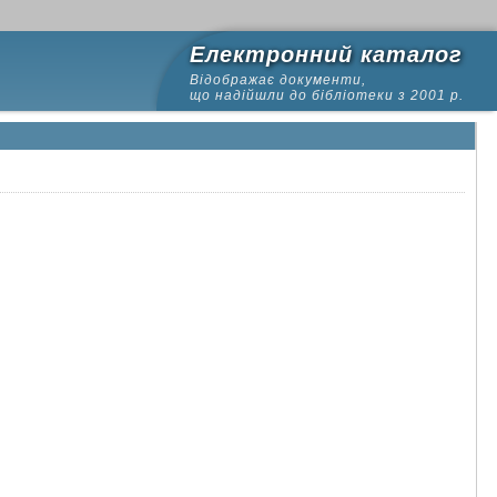
Електронний каталог
Відображає документи,
що надійшли до бібліотеки з 2001 р.