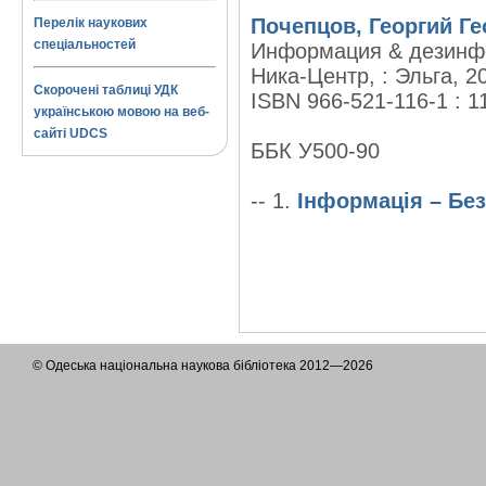
Почепцов, Георгий Ге
Перелік наукових
спеціальностей
Информация & дезинф
Ника-Центр, : Эльга, 20
Скорочені таблиці УДК
ISBN 966-521-116-1 : 1
українською мовою на веб-
сайті UDCS
ББК У500-90
-- 1.
Інформація – Бе
© Одеська національна наукова бібліотека 2012—2026