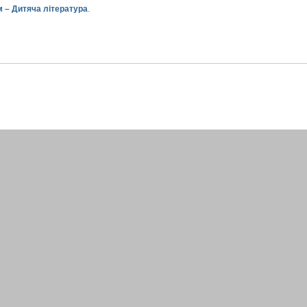
 – Дитяча література
.