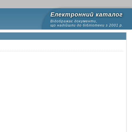
Електронний каталог
Відображає документи,
що надійшли до бібліотеки з 2001 р.