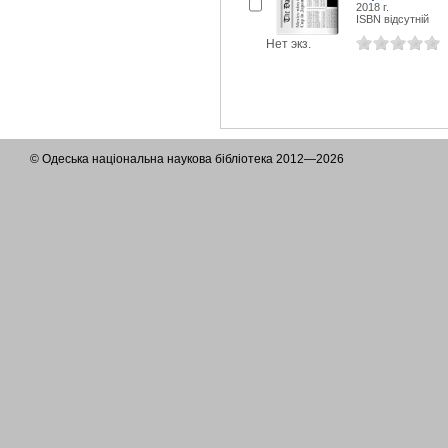
2018 г.
ISBN відсутній
Нет экз.
© Одеська національна наукова бібліотека 2012—2026