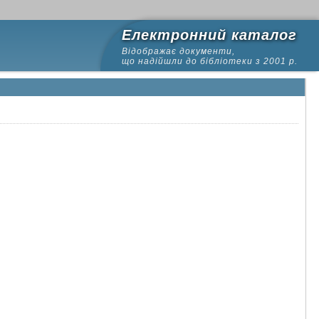
Електронний каталог
Відображає документи,
що надійшли до бібліотеки з 2001 р.