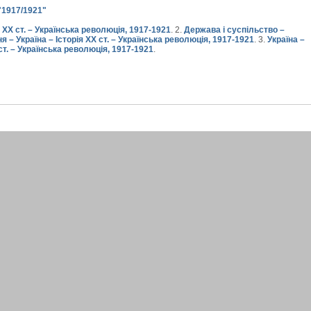
)"1917/1921"
ія XX ст. – Українська революція, 1917-1921
. 2.
Держава і суспільство –
 – Україна – Історія XX ст. – Українська революція, 1917-1921
. 3.
Україна –
ст. – Українська революція, 1917-1921
.