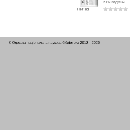
ISBN відсутній
Нет экз.
© Одеська національна наукова бібліотека 2012—2026