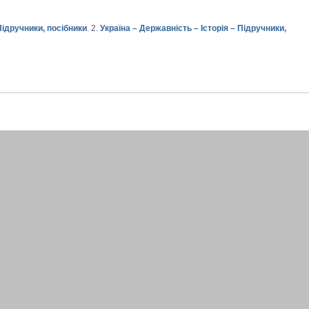
Підручники, посібники
. 2.
Україна – Державність – Історія – Підручники,