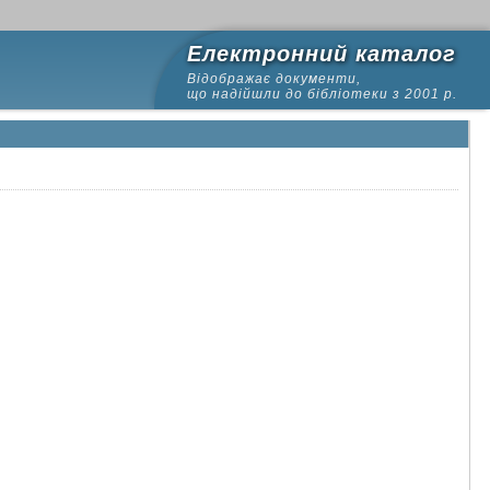
Електронний каталог
Відображає документи,
що надійшли до бібліотеки з 2001 р.