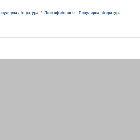
Популярна література
. 2.
Психофізіологія – Популярна література
.