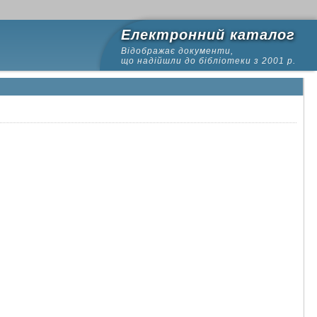
Електронний каталог
Відображає документи,
що надійшли до бібліотеки з 2001 р.