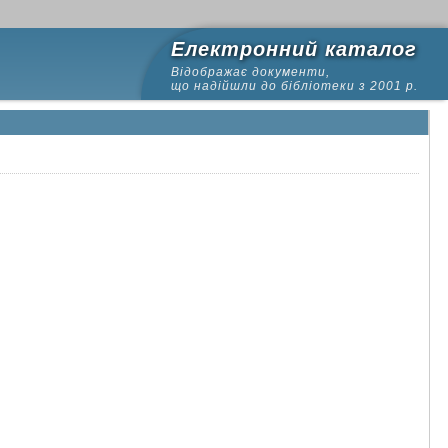
Електронний каталог
Відображає документи,
що надійшли до бібліотеки з 2001 р.