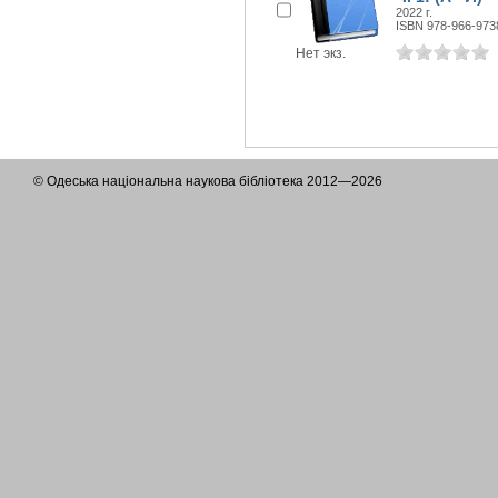
2022 г.
ISBN 978-966-973
Нет экз.
© Одеська національна наукова бібліотека 2012—2026