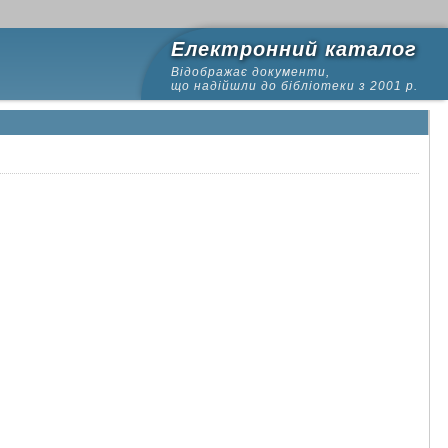
Електронний каталог
Відображає документи,
що надійшли до бібліотеки з 2001 р.