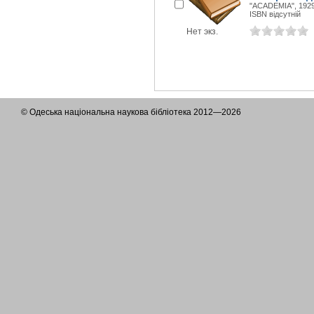
"ACADEMIA", 1929
ISBN відсутній
Нет экз.
© Одеська національна наукова бібліотека 2012—2026