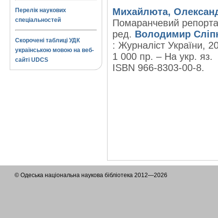
Михайлюта, Олексан
Перелік наукових
спеціальностей
Помаранчевий репортаж
ред.
Володимир Сліп
Скорочені таблиці УДК
: Журналіст України, 200
українською мовою на веб-
1 000 пр. – На укр. яз.
сайті UDCS
ISBN 966-8303-00-8.
© Одеська національна наукова бібліотека 2012—2026