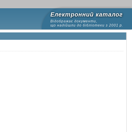
Електронний каталог
Відображає документи,
що надійшли до бібліотеки з 2001 р.