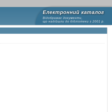
Електронний каталог
Відображає документи,
що надійшли до бібліотеки з 2001 р.