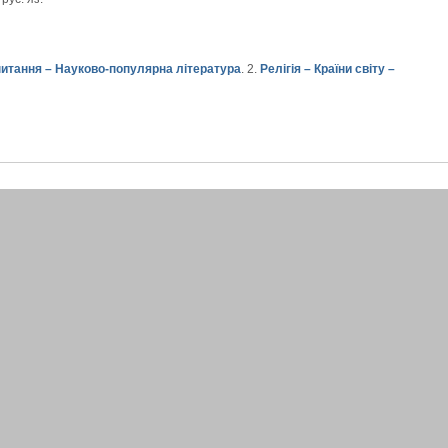
питання – Науково-популярна література
. 2.
Релігія – Країни світу –