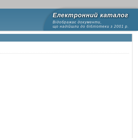
Електронний каталог
Відображає документи,
що надійшли до бібліотеки з 2001 р.