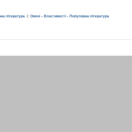
рна література
. 2.
Овочі – Властивості – Популярна література
.