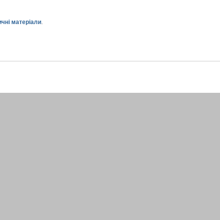
чні матеріали
.