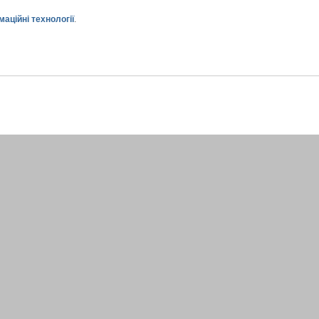
аційні технології
.