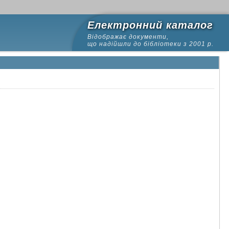
Електронний каталог
Відображає документи,
що надійшли до бібліотеки з 2001 р.