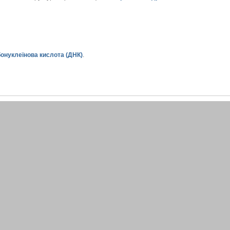
онуклеїнова кислота (ДНК)
.