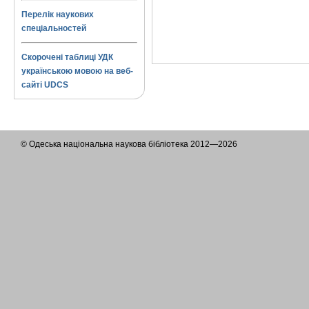
Перелік наукових
спеціальностей
Скорочені таблиці УДК
українською мовою на веб-
сайті UDCS
© Одеська національна наукова бібліотека 2012—2026