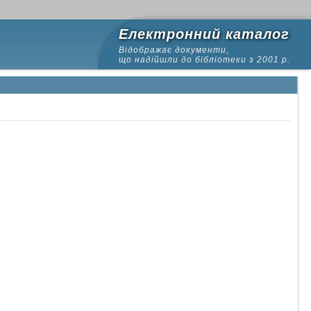
Електронний каталог
Відображає документи,
що надійшли до бібліотеки з 2001 р.