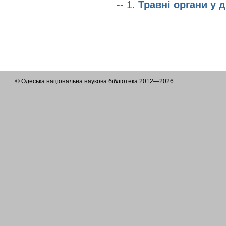
-- 1.
Травні органи у 
© Одеська національна наукова бібліотека 2012—2026