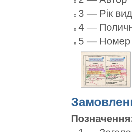
3 — Рік ви
4 — Поличн
5 — Номер
Замовлен
Позначення